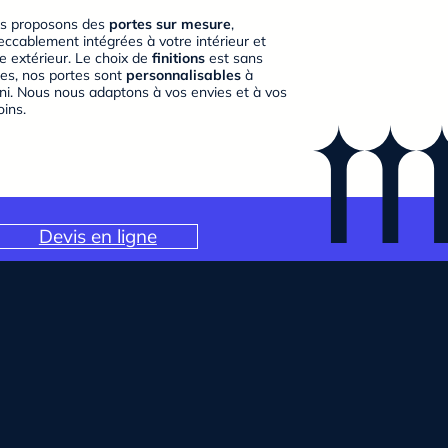
s proposons des
portes sur mesure
,
ccablement intégrées à votre intérieur et
e extérieur. Le choix de
finitions
est sans
tes, nos portes sont
personnalisables
à
fini. Nous nous adaptons à vos envies et à vos
ins.
Devis en ligne