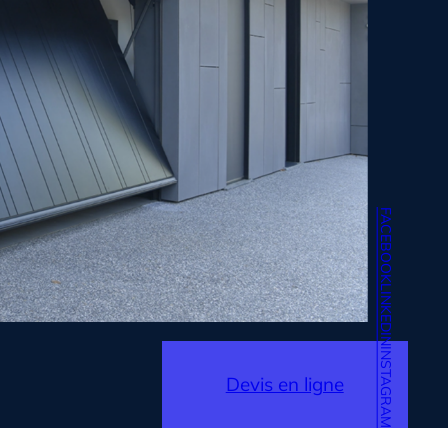
FACEBOOK
LINKEDIN
INSTAGRAM
Devis en ligne