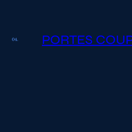
PORTES COU
04.