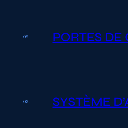
PORTES DE
02.
SYSTÈME D
03.