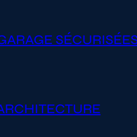
 GARAGE SÉCURISÉE
’ARCHITECTURE