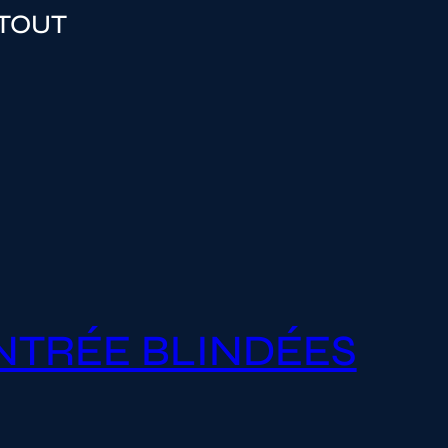
 TOUT
NTRÉE BLINDÉES