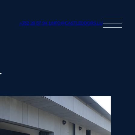
+352 26 57 94 1
INFO@CASTLEDOORS.LU
M