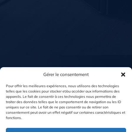
Gérer le consentement
Pour offrir les meilleures expériences, nous utilisons des technologies
telles que les cookies pour stocker et/ou accéder aux informations des
appareils. Le fait de consentir à ces technologies nous permettra de
traiter des données telles que le comportement de navigation ou les ID
uniques sur ce site. Le fait de ne pas consentir ou de retirer son
consentement peut avoir un effet négatif sur certaines caractéristiques et
fonctions.