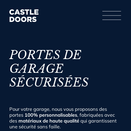
Aller
au
contenu
PORTES DE
GARAGE
SÉCURISÉES
Pour votre garage, nous vous proposons des
portes
100% personnalisables
, fabriquées avec
des
matériaux de haute qualité
qui garantissent
une sécurité sans faille.