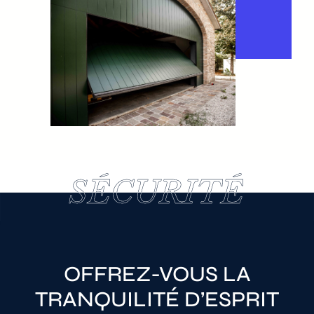
SÉCURITÉ
SÉCURITÉ
OFFREZ-VOUS LA
TRANQUILITÉ D’ESPRIT