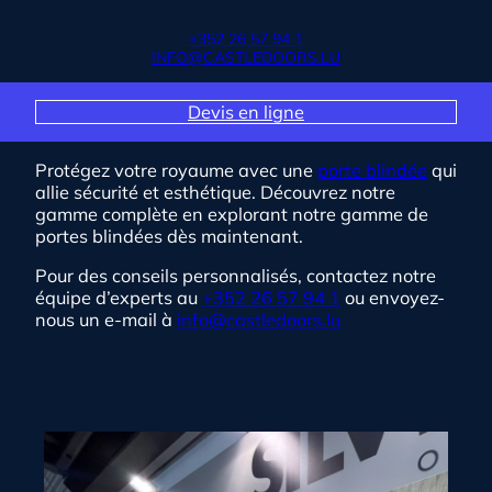
+352 26 57 94 1
INFO@CASTLEDOORS.LU
Devis en ligne
Protégez votre royaume avec une
porte blindée
qui
allie sécurité et esthétique. Découvrez notre
gamme complète en explorant notre gamme de
portes blindées dès maintenant.
Pour des conseils personnalisés, contactez notre
équipe d’experts au
+352 26 57 94 1
ou envoyez-
nous un e-mail à
info@castledoors.lu