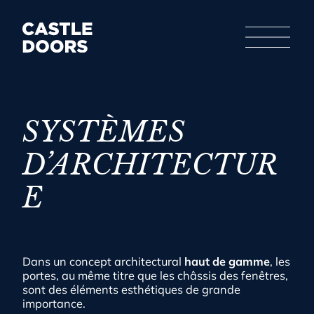
Aller
au
contenu
SYSTÈMES
D’ARCHITECTUR
E
Dans un concept architectural
haut de gamme
, les
portes, au même titre que les châssis des fenêtres,
sont des éléments esthétiques de grande
importance.