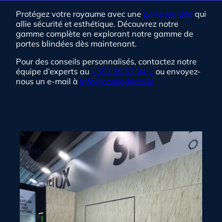
Protégez votre royaume avec une
porte blindée
qui
allie sécurité et esthétique. Découvrez notre
gamme complète en explorant notre gamme de
portes blindées dès maintenant.
Pour des conseils personnalisés, contactez notre
équipe d’experts au
+352 26 57 94 1
ou envoyez-
nous un e-mail à
info@castledoors.lu