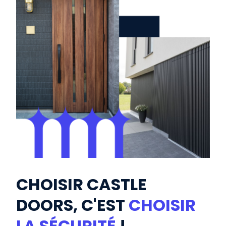
CHOISIR CASTLE
DOORS, C'EST
CHOISIR
LA SÉCURITÉ
!