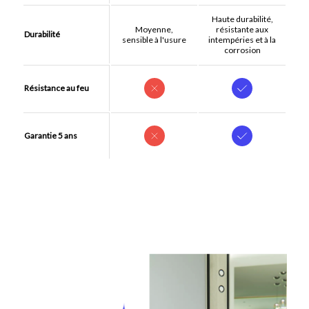
Haute durabilité,
Moyenne,
résistante aux
Durabilité
sensible à l'usure
intempéries et à la
corrosion
Résistance au feu
Garantie 5 ans