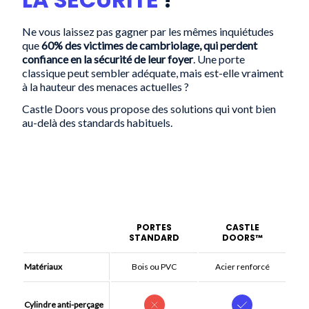
Ne vous laissez pas gagner par les mêmes inquiétudes
que
60% des victimes de cambriolage, qui perdent
confiance en la sécurité de leur foyer
. Une porte
classique peut sembler adéquate, mais est-elle vraiment
à la hauteur des menaces actuelles ?
Castle Doors vous propose des solutions qui vont bien
au-delà des standards habituels.
PORTES
CASTLE
STANDARD
DOORS™︎
Matériaux
Bois ou PVC
Acier renforcé
Cylindre anti-perçage